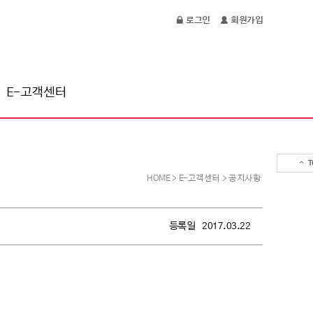
로그인
회원가입
E-고객센터
T
HOME
>
E-고객센터
>
공지사항
등록일
2017.03.22