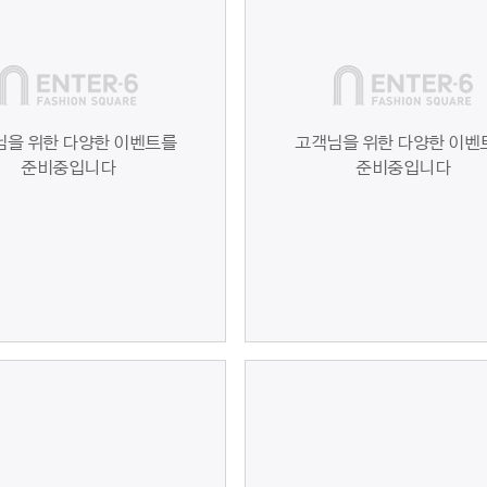
님을 위한 다양한 이벤트를
고객님을 위한 다양한 이벤
준비중입니다
준비중입니다