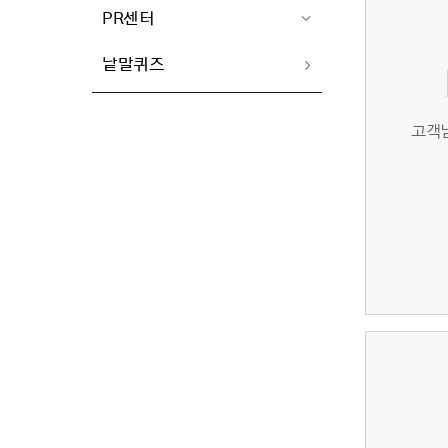
PR센터
갤러리
낱말퀴즈
보도자료
고객