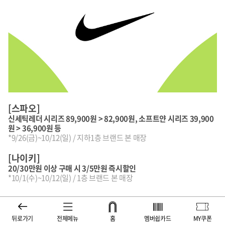
[스파오]
신세틱레더 시리즈 89,900원 > 82,900원, 소프트얀 시리즈 39,900
원 > 36,900원 등
*9/26(금)~10/12(일) / 지하1층 브랜드 본 매장
[나이키]
20/30만원 이상 구매 시 3/5만원 즉시할인
*10/1(수)~10/12(일) / 1층 브랜드 본 매장
뒤로가기
전체메뉴
홈
멤버쉽카드
MY쿠폰