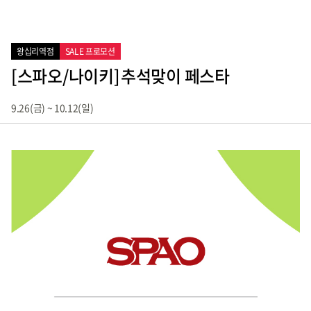
왕십리역점
SALE 프로모션
[스파오/나이키]
추석맞이 페스타
9.26(금) ~ 10.12(일)