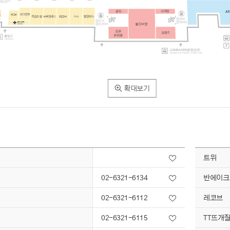
확대보기
트위
02-6321-6134
반에이크
02-6321-6112
레코브
02-6321-6115
TT뜨개