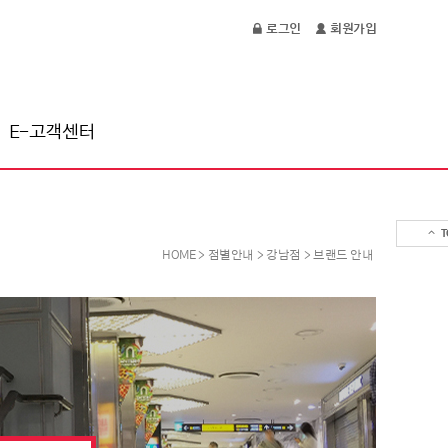
로그인
회원가입
E-고객센터
T
HOME
>
점별안내
>
강남점
>
브랜드 안내