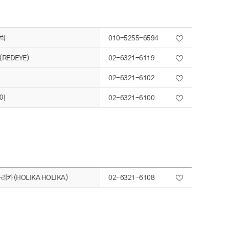
릭
010-5255-6594
REDEYE)
02-6321-6119
02-6321-6102
이
02-6321-6100
카(HOLIKA HOLIKA)
02-6321-6108