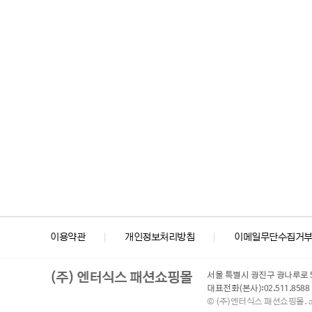
이용약관
개인정보처리방침
이메일무단수집거
서울 특별시 광진구 광나루로 56
(주) 엔터식스 패션쇼핑몰
대표전화(본사):02.511.8588
© (주)엔터식스 패션쇼핑몰. all ri