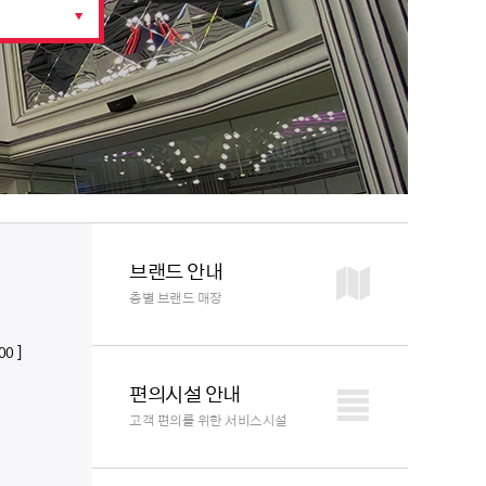
브랜드 안내
층별 브랜드 매장
00 ]
편의시설 안내
고객 편의를 위한 서비스시설