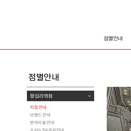
점별안내
점별안내
왕십리역점
지점 안내
브랜드 안내
편의시설 안내
오시는길&주차안내